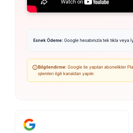
Esnek Ödeme:
Google hesabınızla tek tıkla veya İy
Bilgilendirme:
Google ile yapılan abonelikler Pla
işlemleri ilgili kanaldan yapılır.