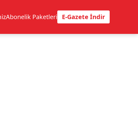
iz
Abonelik Paketleri
E-Gazete İndir