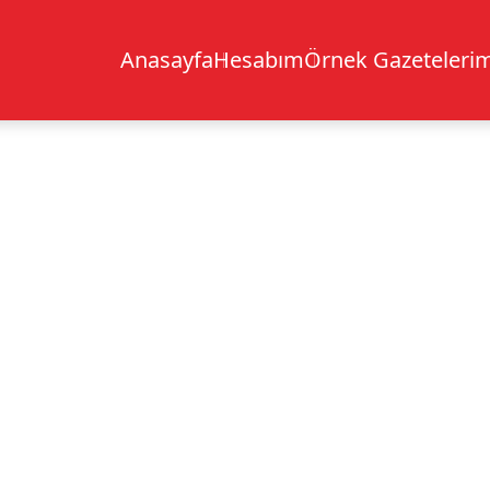
Anasayfa
Hesabım
Örnek Gazetelerim