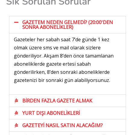
Sık Sorulan Sorular
GAZETEM NEDEN GELMEDİ? (20:00'DEN
SONRA ABONELİKLER)
Gazeteler her sabah saat 7’de günde 1 kez
olmak üzere sms ve mail olarak sizlere
gönderiliyor. Akşam 8’den önce tamamlanan
aboneliklerde gazete ertesi sabah
gönderilirken, 8’den sonraki aboneliklerde
gazetenizi bir sonraki gün alabiliyorsunuz.
BİRDEN FAZLA GAZETE ALMAK
YURT DIŞI ABONELİKLERİ
GAZETEYİ NASIL SATIN ALACAĞIM?