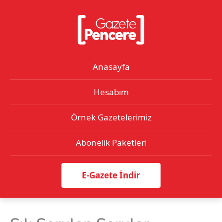
İçeriğe
atla
Anasayfa
Hesabım
Örnek Gazetelerimiz
Abonelik Paketleri
E-Gazete İndir